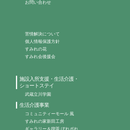
お問い合わせ
苦情解決について
個人情報保護方針
すみれの花
すみれ会後援会
施設入所支援・生活介護・
ショートステイ
武蔵立川学園
生活介護事業
コミュニティーモール 風
すみれの家新田工房
ギャラリー＆喫茶 ぽれポれ