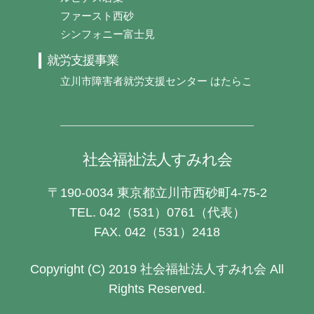
ファースト西砂
シンフォニー富士見
就労支援事業
立川市障害者就労支援センター はたらこ
社会福祉法人すみれ会
〒190-0034 東京都立川市西砂町4-75-2
TEL. 042（531）0761（代表）
FAX. 042（531）2418
Copyright (C) 2019
社会福祉法人すみれ会
All
Rights Reserved.