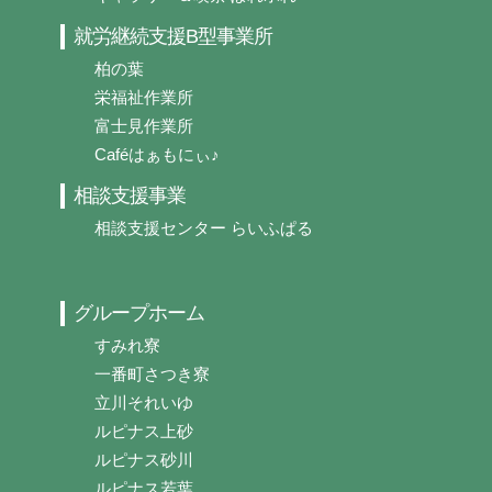
就労継続支援B型事業所
柏の葉
栄福祉作業所
富士見作業所
Caféはぁもにぃ♪
相談支援事業
相談支援センター らいふぱる
グループホーム
すみれ寮
一番町さつき寮
立川それいゆ
ルピナス上砂
ルピナス砂川
ルピナス若葉