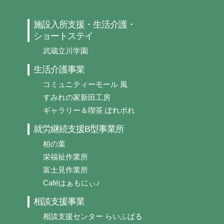
施設入所支援・生活介護・
ショートステイ
武蔵立川学園
生活介護事業
コミュニティーモール 風
すみれの家新田工房
ギャラリー＆喫茶 ぽれポれ
就労継続支援B型事業所
柏の葉
栄福祉作業所
富士見作業所
Caféはぁもにぃ♪
相談支援事業
相談支援センター らいふぱる