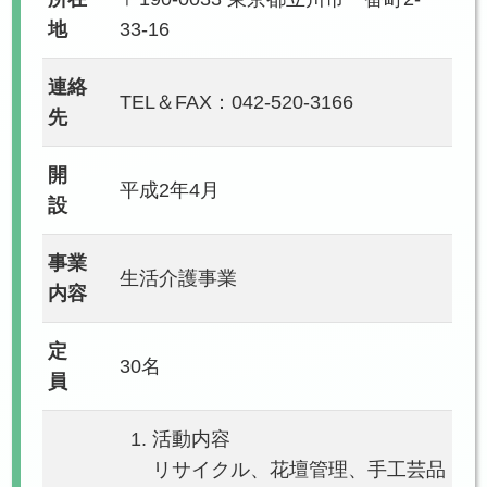
地
33-16
連絡
TEL＆FAX：042-520-3166
先
開
平成2年4月
設
事業
生活介護事業
内容
定
30名
員
活動内容
リサイクル、花壇管理、手工芸品