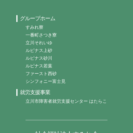
グループホーム
すみれ寮
一番町さつき寮
立川それいゆ
ルピナス上砂
ルピナス砂川
ルピナス若葉
ファースト西砂
シンフォニー富士見
就労支援事業
立川市障害者就労支援センター はたらこ