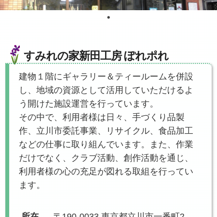
すみれの家新田工房 ぽれポれ
建物１階にギャラリー＆ティールームを併設
し、地域の資源として活用していただけるよ
う開けた施設運営を行っています。
その中で、利用者様は日々、手づくり品製
作、立川市委託事業、リサイクル、食品加工
などの仕事に取り組んでいます。また、作業
だけでなく、クラブ活動、創作活動を通じ、
利用者様の心の充足が図れる取組を行ってい
ます。
所在
〒190-0033 東京都立川市一番町2-